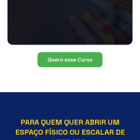
Quero esse Curso
PARA QUEM QUER ABRIR UM
ESPAÇO FÍSICO OU ESCALAR DE