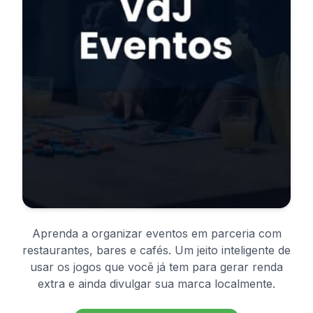
Aprenda a organizar eventos em parceria com
restaurantes, bares e cafés. Um jeito inteligente de
usar os jogos que você já tem para gerar renda
extra e ainda divulgar sua marca localmente.