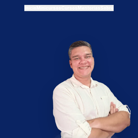
Início
Minicursos
Cursos
Mentorias
Sobre