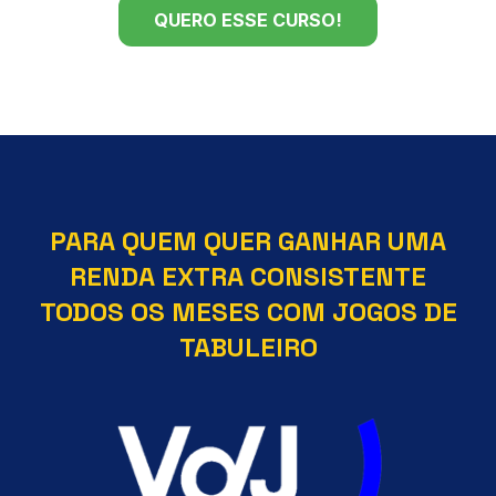
QUERO ESSE CURSO!
PARA QUEM QUER GANHAR UMA
RENDA EXTRA CONSISTENTE
TODOS OS MESES COM JOGOS DE
TABULEIRO